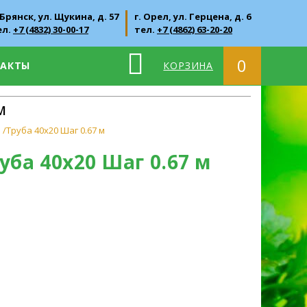
 Брянск, ул. Щукина, д. 57
г. Орел, ул. Герцена, д. 6
ел.
+7 (4832) 30-00-17
тел.
+7 (4862) 63-20-20
0
ТАКТЫ
КОРЗИНА
М
я /Труба 40х20 Шаг 0.67 м
руба 40х20 Шаг 0.67 м