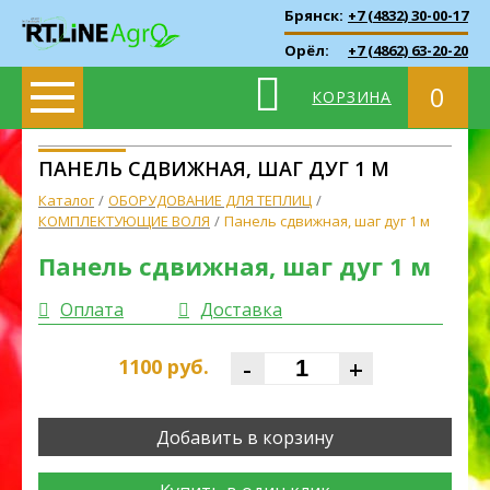
Брянск:
+7 (4832) 30-00-17
Орёл:
+7 (4862) 63-20-20
0
КОРЗИНА
ПАНЕЛЬ СДВИЖНАЯ, ШАГ ДУГ 1 М
Каталог
ОБОРУДОВАНИЕ ДЛЯ ТЕПЛИЦ
КОМПЛЕКТУЮЩИЕ ВОЛЯ
Панель сдвижная, шаг дуг 1 м
Панель сдвижная, шаг дуг 1 м
Оплата
Доставка
-
+
1100
руб.
Добавить в корзину