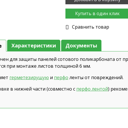
Купить в один клик
Cравнить товар
Характеристики
Документы
е
чен для защиты панелей сотового поликарбоната от пр
ся при монтаже листов толщиной 6 мм.
няет
герметезирущую
и
перфо
ленты от повреждений.
овке в нижней части (совместно с
перфо лентой
) рекоме