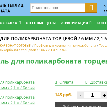
ЛЬ ТЕПЛИЦ
г.
т
НАТА
ДОСТАВКА
ОПТОВЫЕ ЦЕНЫ
ИНФОРМАЦИЯ
КОН
ЛЯ ПОЛИКАРБОНАТА ТОРЦЕВОЙ / 6 ММ / 2,1 
КАРБОНАТ СОТОВЫЙ
Профили для крепления поликарбоната
Торц
икарбоната торцевой / 6 мм / 2,1 м / Белый
ь для поликарбоната торцевой
Оплата
Доставк
-
+
143
руб.
Добавить в корзину