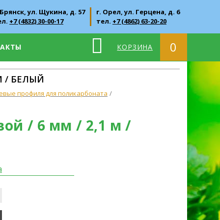
 Брянск, ул. Щукина, д. 57
г. Орел, ул. Герцена, д. 6
ел.
+7 (4832) 30-00-17
тел.
+7 (4862) 63-20-20
0
ТАКТЫ
КОРЗИНА
М / БЕЛЫЙ
евые профиля для поликарбоната
 / 6 мм / 2,1 м /
а