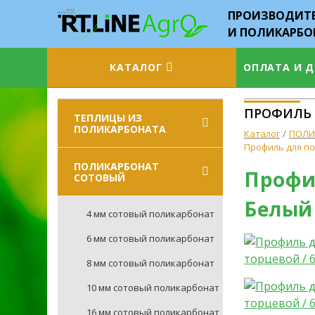
ПРОИЗВОДИТЕ
И ПОЛИКАРБО
КАТАЛОГ
ОПЛАТА И 
ПРОФИЛЬ Д
ТЕПЛИЦЫ ИЗ
ПОЛИКАРБОНАТА
Каталог
ПОЛИ
Профиль для пол
ПОЛИКАРБОНАТ
Профил
СОТОВЫЙ
Белый
4 мм сотовый поликарбонат
6 мм сотовый поликарбонат
8 мм сотовый поликарбонат
10 мм сотовый поликарбонат
16 мм сотовый поликарбонат