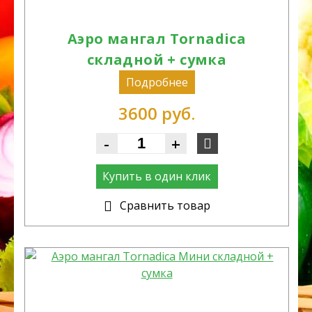
Аэро мангал Tornadica
складной + сумка
Подробнее
3600 руб.
-
+
Купить в один клик
Cравнить товар