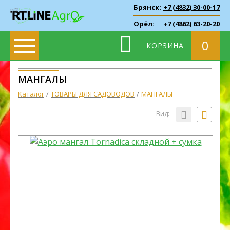
Брянск:
+7 (4832) 30-00-17
Орёл:
+7 (4862) 63-20-20
0
КОРЗИНА
МАНГАЛЫ
Каталог
ТОВАРЫ ДЛЯ САДОВОДОВ
МАНГАЛЫ
Вид: