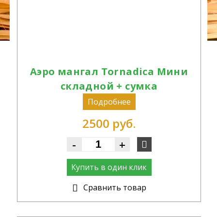
Аэро мангал Tornadica Мини
складной + сумка
Подробнее
2500 руб.
-
+
Купить в один клик
Cравнить товар