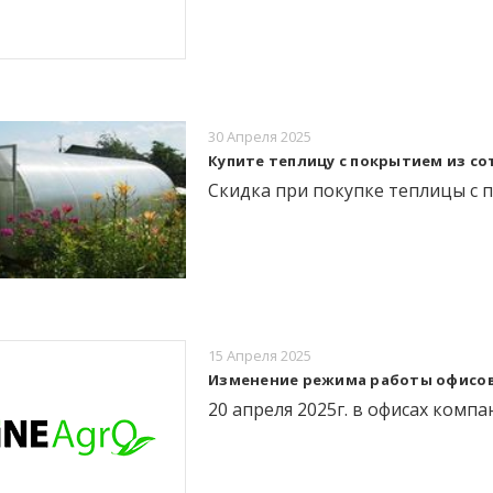
30 Апреля 2025
Купите теплицу с покрытием из с
Скидка при покупке теплицы с п
15 Апреля 2025
Изменение режима работы офисов RT
20 апреля 2025г. в офисах комп