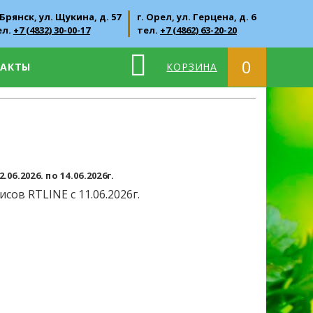
 Брянск, ул. Щукина, д. 57
г. Орел, ул. Герцена, д. 6
ел.
+7 (4832) 30-00-17
тел.
+7 (4862) 63-20-20
0
ТАКТЫ
КОРЗИНА
6.2026. по 14.06.2026г.
ов RTLINE с 11.06.2026г.