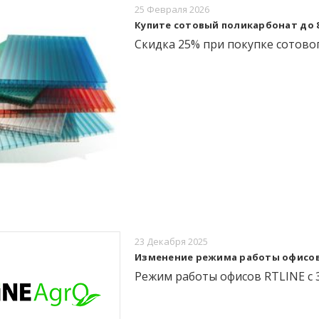
25 Февраля 2026
Купите сотовый поликарбонат до 8
Скидка 25% при покупке сотовог
23 Декабря 2025
Изменение режима работы офисов R
Режим работы офисов RTLINE с 30