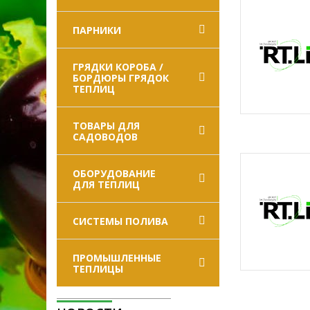
ПАРНИКИ
ГРЯДКИ КОРОБА /
БОРДЮРЫ ГРЯДОК
ТЕПЛИЦ
ТОВАРЫ ДЛЯ
САДОВОДОВ
ОБОРУДОВАНИЕ
ДЛЯ ТЕПЛИЦ
СИСТЕМЫ ПОЛИВА
ПРОМЫШЛЕННЫЕ
ТЕПЛИЦЫ