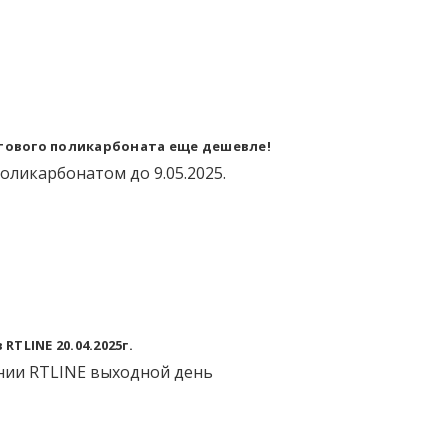
отового поликарбоната еще дешевле!
оликарбонатом до 9.05.2025.
LINE 20.04.2025г.
ании RTLINE выходной день