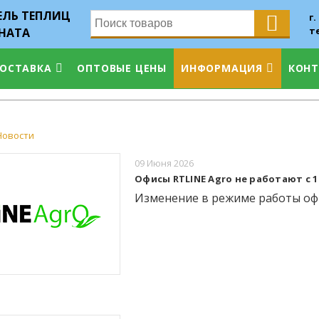
ЛЬ ТЕПЛИЦ
г.
т
НАТА
ДОСТАВКА
ОПТОВЫЕ ЦЕНЫ
ИНФОРМАЦИЯ
КОН
Новости
09 Июня 2026
Офисы RTLINE Agro не работают с 12.0
Изменение в режиме работы офис