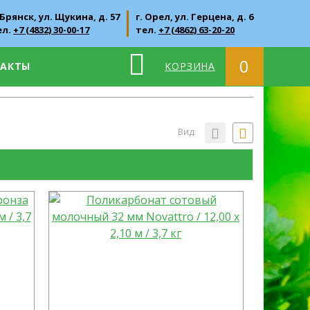
 Брянск, ул. Щукина, д. 57
г. Орел, ул. Герцена, д. 6
ел.
+7 (4832) 30-00-17
тел.
+7 (4862) 63-20-20
0
ТАКТЫ
КОРЗИНА
Вид: