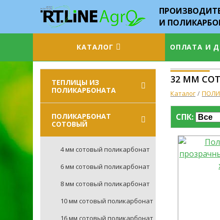
ПРОИЗВОДИТЕ
И ПОЛИКАРБО
КАТАЛОГ
ОПЛАТА И 
32 ММ СО
ТЕПЛИЦЫ ИЗ
ПОЛИКАРБОНАТА
Каталог
ПОЛИ
ПОЛИКАРБОНАТ
СПК:
СОТОВЫЙ
4 мм сотовый поликарбонат
6 мм сотовый поликарбонат
8 мм сотовый поликарбонат
10 мм сотовый поликарбонат
16 мм сотовый поликарбонат