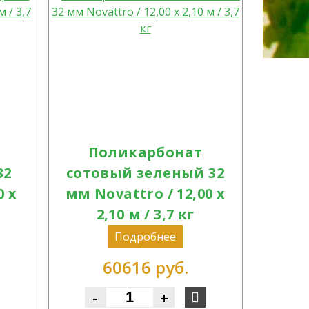
Поликарбонат
32
сотовый зеленый 32
0 х
мм Novattro / 12,00 х
2,10 м / 3,7 кг
Подробнее
60616 руб.
-
+