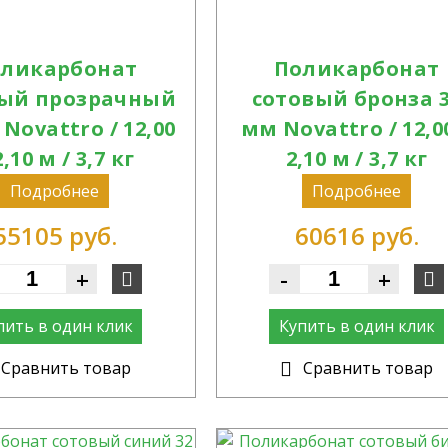
ликарбонат
Поликарбонат
вый прозрачный
сотовый бронза 
Novattro / 12,00
мм Novattro / 12,0
2,10 м / 3,7 кг
2,10 м / 3,7 кг
Подробнее
Подробнее
55105 руб.
60616 руб.
+
-
+
пить в один клик
Купить в один клик
Cравнить товар
Cравнить товар