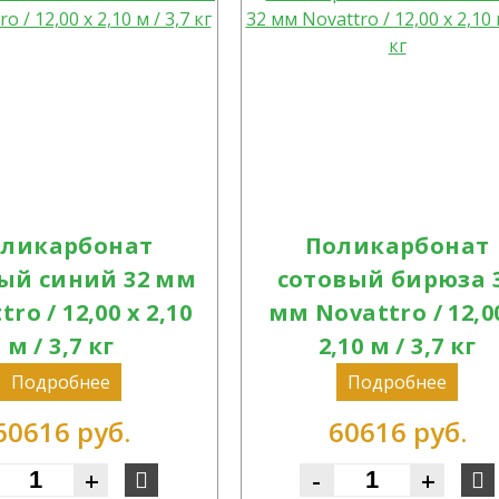
ликарбонат
Поликарбонат
ый синий 32 мм
сотовый бирюза 
ro / 12,00 х 2,10
мм Novattro / 12,0
м / 3,7 кг
2,10 м / 3,7 кг
Подробнее
Подробнее
60616 руб.
60616 руб.
+
-
+