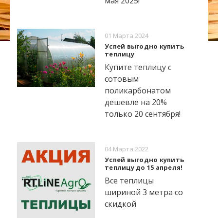
мая 2025!
01 Марта 2024
Успей выгодно купить
теплицу
Купите теплицу с
сотовым
поликарбонатом
дешевле на 20%
только 20 сентября!
04 Марта 2022
Успей выгодно купить
теплицу до 15 апреля!
Все теплицы
шириной 3 метра со
скидкой