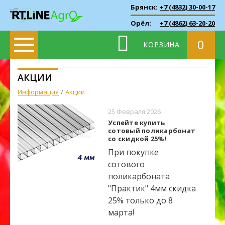
Брянск:
+7 (4832) 30-00-17
Орёл:
+7 (4862) 63-20-20
0
КОРЗИНА
АКЦИИ
Информация
Акции
25 Февраля 2026
Успейте купить
сотовый поликарбонат
со скидкой 25%!
При покупке
сотового
поликарбоната
"Практик" 4мм скидка
25% только до 8
марта!