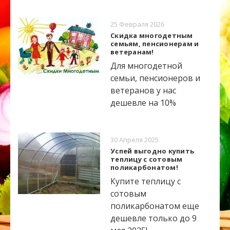
25 Февраля 2026
Скидка многодетным
семьям, пенсионерам и
ветеранам!
Для многодетной
семьи, пенсионеров и
ветеранов у нас
дешевле на 10%
30 Апреля 2025
Успей выгодно купить
теплицу с сотовым
поликарбонатом!
Купите теплицу с
сотовым
поликарбонатом еще
дешевле только до 9