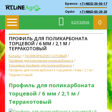
Брянск:
+7 (4832) 30-00-17
Орёл:
+7 (4862) 63-20-20
0
КОРЗИНА
ПРОФИЛЬ ДЛЯ ПОЛИКАРБОНАТА
ТОРЦЕВОЙ / 6 ММ / 2,1 М /
ТЕРРАКОТОВЫЙ
Каталог
ПОЛИКАРБОНАТ СОТОВЫЙ
Профили для крепления поликарбоната
Торцевые профиля для поликарбоната
Профиль для поликарбоната торцевой / 6 мм / 2,1 м /
Терракотовый
Профиль для поликарбоната
торцевой / 6 мм / 2,1 м /
Терракотовый