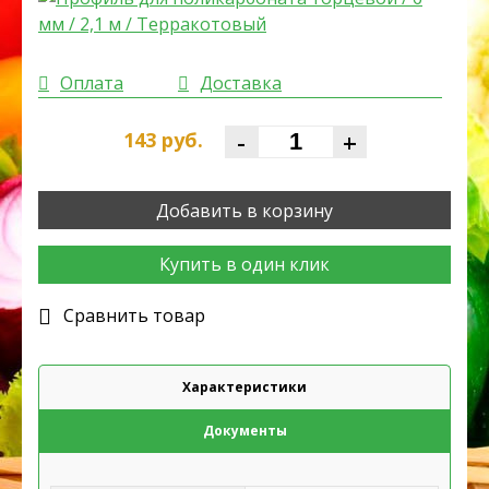
Оплата
Доставка
-
+
143
руб.
Добавить в корзину
Купить в один клик
Cравнить товар
Характеристики
Документы