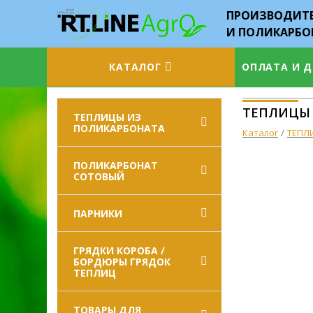
ПРОИЗВОДИТЕ
И ПОЛИКАРБО
КАТАЛОГ
ОПЛАТА И 
ТЕПЛИЦЫ
ТЕПЛИЦЫ ИЗ
ПОЛИКАРБОНАТА
Каталог
ТЕПЛ
ПОЛИКАРБОНАТ
СОТОВЫЙ
ПАРНИКИ
ГРЯДКИ КОРОБА /
БОРДЮРЫ ГРЯДОК
ТЕПЛИЦ
ТОВАРЫ ДЛЯ