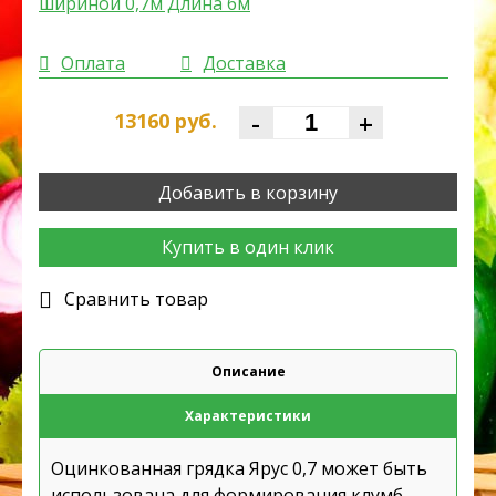
Оплата
Доставка
-
+
13160
руб.
Добавить в корзину
Купить в один клик
Cравнить товар
Описание
Характеристики
Оцинкованная грядка Ярус 0,7 может быть
использована для формирования клумб,