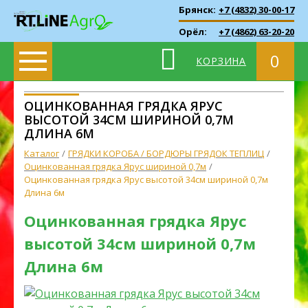
Брянск:
+7 (4832) 30-00-17
Орёл:
+7 (4862) 63-20-20
0
КОРЗИНА
ОЦИНКОВАННАЯ ГРЯДКА ЯРУС
ВЫСОТОЙ 34СМ ШИРИНОЙ 0,7М
ДЛИНА 6М
Каталог
ГРЯДКИ КОРОБА / БОРДЮРЫ ГРЯДОК ТЕПЛИЦ
Оцинкованная грядка Ярус шириной 0,7м
Оцинкованная грядка Ярус высотой 34см шириной 0,7м
Длина 6м
Оцинкованная грядка Ярус
высотой 34см шириной 0,7м
Длина 6м