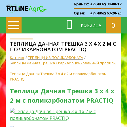
Брянск:
+7 (4832) 30-00-17
Орёл:
+7 (4862) 63-20-20
0
КОРЗИНА
ТЕПЛИЦА ДАЧНАЯ ТРЕШКА 3 X 4 X 2 М С
ПОЛИКАРБОНАТОМ PRACTIQ
Каталог
ТЕПЛИЦЫ ИЗ ПОЛИКАРБОНАТА
Теплицы Дачная Трешка / каркас оцинкованный профиль
Теплица Дачная Трешка 3 x 4 x 2 м с поликарбонатом
PRACTIQ
Теплица Дачная Трешка 3 x 4 x
2 м с поликарбонатом PRACTIQ