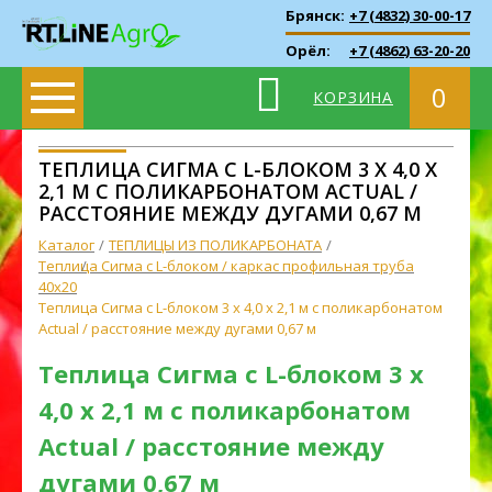
Брянск:
+7 (4832) 30-00-17
Орёл:
+7 (4862) 63-20-20
0
КОРЗИНА
ТЕПЛИЦА СИГМА С L-БЛОКОМ 3 X 4,0 X
2,1 М С ПОЛИКАРБОНАТОМ ACTUAL /
РАССТОЯНИЕ МЕЖДУ ДУГАМИ 0,67 М
Каталог
ТЕПЛИЦЫ ИЗ ПОЛИКАРБОНАТА
Теплица Сигма с L-блоком / каркас профильная труба
40х20
Теплица Сигма с L-блоком 3 x 4,0 x 2,1 м с поликарбонатом
Actual / расстояние между дугами 0,67 м
Теплица Сигма с L-блоком 3 x
4,0 x 2,1 м с поликарбонатом
Actual / расстояние между
дугами 0,67 м