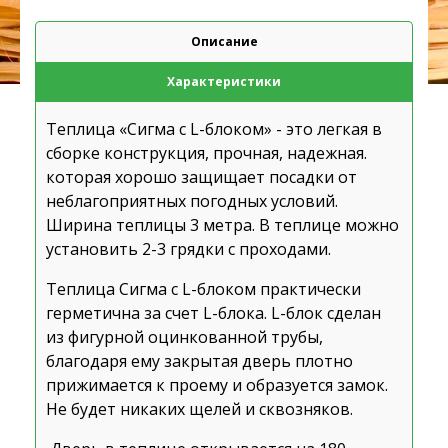
Описание
Характеристики
Теплица
«Сигма с L-блоком»
- это легкая в
сборке конструкция, прочная, надежная.
которая хорошо защищает посадки от
неблагоприятных погодных условий.
Ширина теплицы 3 метра. В теплице можно
установить 2-3 грядки с проходами.
Теплица Сигма с L-блоком практически
герметична за счет L-блока. L-блок сделан
из фигурной оцинкованной трубы,
благодаря ему закрытая дверь плотно
прижимается к проему и образуется замок.
Не будет никаких щелей и сквозняков.