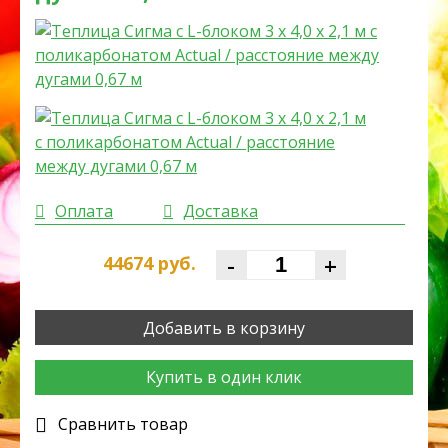
Оплата
Доставка
-
+
44674
руб.
Добавить в корзину
Купить в один клик
Cравнить товар