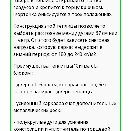
Дверь в теплице открывается на 180
градусов и крепится к торцу крючком.
Форточка фиксируется в трех положениях.
Конструкция этой теплицы позволяето
выбрать расстояние между дугами 67 см или
1 метр. От этого будет зависеть снеговая
нагрузка, которую каркас выдержит в
зимний период: от 180 до 240 кг/м2.
Преимущества теплитцы "Сигма с L-
блоком":
- дверь с L-блоком, которая плотно, без
зазоорв запирает дверь теплицы.
- усиленный каркас за счет дополнительных
металлических реек.
- полукруглые дуги для усиления
конструкции и уплотнитель по торцевой