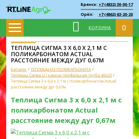
Брянск:
+7 (4832) 30-00-17
Орёл:
+7 (4862) 63-20-20
0
КОРЗИНА
ТЕПЛИЦА СИГМА 3 X 6,0 X 2,1 М С
ПОЛИКАРБОНАТОМ ACTUAL
РАССТОЯНИЕ МЕЖДУ ДУГ 0,67М
Каталог
ТЕПЛИЦЫ ИЗ ПОЛИКАРБОНАТА
Теплицы Сигма Ц / каркас профильная труба 40х20
Теплица Сигма 3 x 6,0 x 2,1 м с поликарбонатом Actual
расстояние между дуг 0,67м
Теплица Сигма 3 x 6,0 x 2,1 м с
поликарбонатом Actual
расстояние между дуг 0,67м