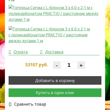
Оплата
Доставка
-
+
53107
руб.
Добавить в корзину
Купить в один клик
Cравнить товар