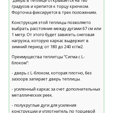
Дверь в теплице открывается на 180
градусов и крепится к торцу крючком.
Форточка фиксируется в трех положениях.
Конструкция этой теплицы позволяето
выбрать расстояние между дугами 67 см или
1 метр. От этого будет зависеть снеговая
нагрузка, которую каркас выдержит в
зимний период: от 180 до 240 кг/м2.
Преимущества теплитцы "Сигма с L-
блоком":
- дверь с L-блоком, которая плотно, без
зазоорв запирает дверь теплицы.
- усиленный каркас за счет дополнительных
металлических реек.
- полукруглые дуги для усиления
конструкции и уплотнитель по торцевой