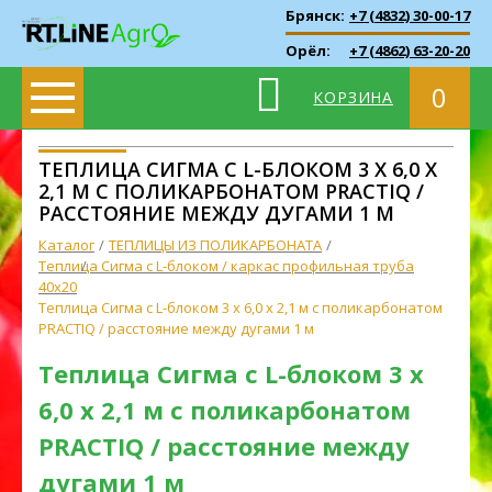
Брянск:
+7 (4832) 30-00-17
Орёл:
+7 (4862) 63-20-20
0
КОРЗИНА
ТЕПЛИЦА СИГМА С L-БЛОКОМ 3 X 6,0 X
2,1 М С ПОЛИКАРБОНАТОМ PRACTIQ /
РАССТОЯНИЕ МЕЖДУ ДУГАМИ 1 М
Каталог
ТЕПЛИЦЫ ИЗ ПОЛИКАРБОНАТА
Теплица Сигма с L-блоком / каркас профильная труба
40х20
Теплица Сигма с L-блоком 3 x 6,0 x 2,1 м с поликарбонатом
PRACTIQ / расстояние между дугами 1 м
Теплица Сигма с L-блоком 3 x
6,0 x 2,1 м с поликарбонатом
PRACTIQ / расстояние между
дугами 1 м