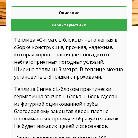
Описание
Характеристики
Теплица
«Сигма с L-блоком»
- это легкая в
сборке конструкция, прочная, надежная.
которая хорошо защищает посадки от
неблагоприятных погодных условий.
Ширина теплицы 3 метра. В теплице можно
установить 2-3 грядки с проходами.
Теплица Сигма с L-блоком практически
герметична за счет L-блока. L-блок сделан
из фигурной оцинкованной трубы,
благодаря ему закрытая дверь плотно
прижимается к проему и образуется замок.
Не будет никаких щелей и сквозняков.