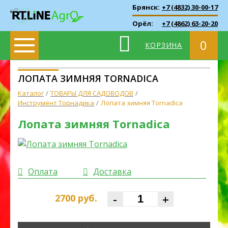
Брянск:
+7 (4832) 30-00-17
Орёл:
+7 (4862) 63-20-20
0
КОРЗИНА
ЛОПАТА ЗИМНЯЯ TORNADICA
Каталог
ТОВАРЫ ДЛЯ САДОВОДОВ
Инструмент Торнадика
Лопата зимняя Tornadica
Лопата зимняя Tornadica
Оплата
Доставка
-
+
2700
руб.