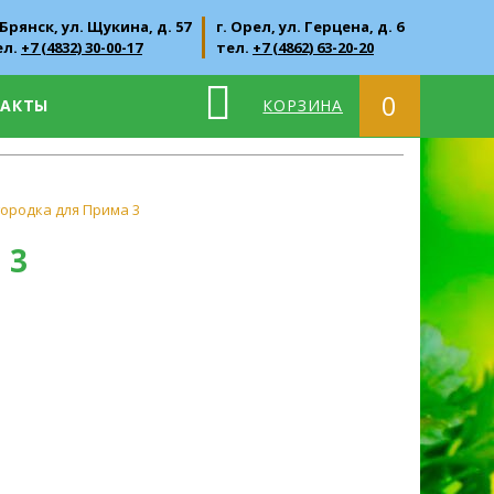
 Брянск, ул. Щукина, д. 57
г. Орел, ул. Герцена, д. 6
ел.
+7 (4832) 30-00-17
тел.
+7 (4862) 63-20-20
0
ТАКТЫ
КОРЗИНА
ородка для Прима 3
 3