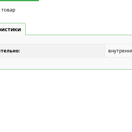
 товар
ристики
тельно:
внутренн