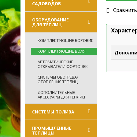
САДОВОДОВ
Cравнить
ОБОРУДОВАНИЕ
ДЛЯ ТЕПЛИЦ
Характе
КОМПЛЕКТУЮЩИЕ БОРОВИК
КОМПЛЕКТУЮЩИЕ ВОЛЯ
Дополни
АВТОМАТИЧЕСКИЕ
ОТКРЫВАТЕЛИ ФОРТОЧЕК
СИСТЕМЫ ОБОГРЕВА/
ОТОПЛЕНИЯ ТЕПЛИЦ
ДОПОЛНИТЕЛЬНЫЕ
АКСЕСУАРЫ ДЛЯ ТЕПЛИЦ
СИСТЕМЫ ПОЛИВА
ПРОМЫШЛЕННЫЕ
ТЕПЛИЦЫ