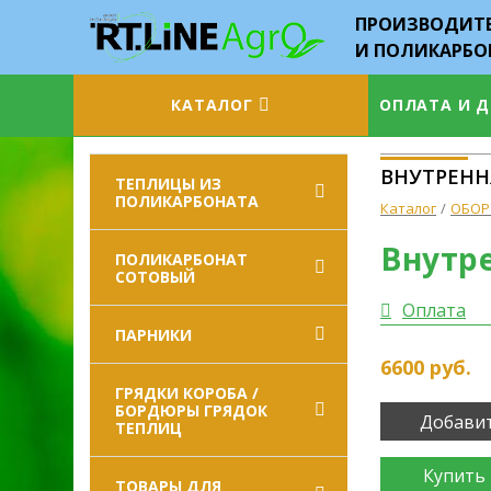
ПРОИЗВОДИТЕ
И ПОЛИКАРБО
КАТАЛОГ
ОПЛАТА И 
ВНУТРЕНН
ТЕПЛИЦЫ ИЗ
ПОЛИКАРБОНАТА
Каталог
ОБОР
Внутр
ПОЛИКАРБОНАТ
СОТОВЫЙ
Оплата
ПАРНИКИ
6600
руб.
ГРЯДКИ КОРОБА /
БОРДЮРЫ ГРЯДОК
Добавит
ТЕПЛИЦ
Купить 
ТОВАРЫ ДЛЯ