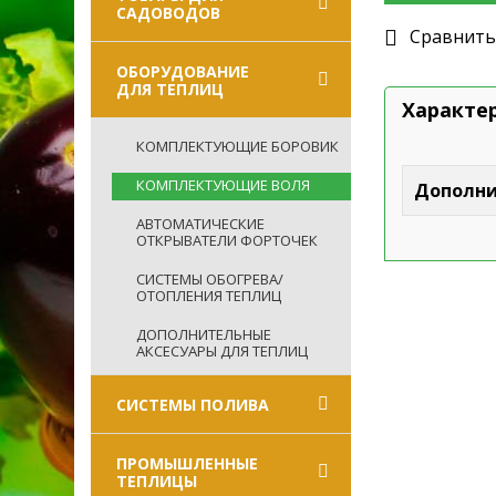
САДОВОДОВ
Cравнить
ОБОРУДОВАНИЕ
ДЛЯ ТЕПЛИЦ
Характе
КОМПЛЕКТУЮЩИЕ БОРОВИК
КОМПЛЕКТУЮЩИЕ ВОЛЯ
Дополни
АВТОМАТИЧЕСКИЕ
ОТКРЫВАТЕЛИ ФОРТОЧЕК
СИСТЕМЫ ОБОГРЕВА/
ОТОПЛЕНИЯ ТЕПЛИЦ
ДОПОЛНИТЕЛЬНЫЕ
АКСЕСУАРЫ ДЛЯ ТЕПЛИЦ
СИСТЕМЫ ПОЛИВА
ПРОМЫШЛЕННЫЕ
ТЕПЛИЦЫ