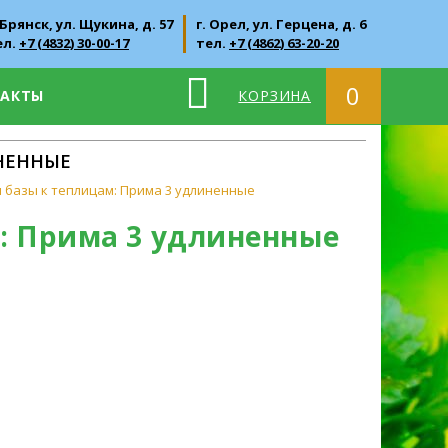
 Брянск, ул. Щукина, д. 57
г. Орел, ул. Герцена, д. 6
ел.
+7 (4832) 30-00-17
тел.
+7 (4862) 63-20-20
0
ТАКТЫ
КОРЗИНА
НЕННЫЕ
 базы к теплицам: Прима 3 удлиненные
: Прима 3 удлиненные