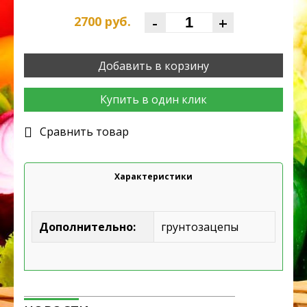
-
+
2700
руб.
Добавить в корзину
Купить в один клик
Cравнить товар
Характеристики
Дополнительно:
грунтозацепы