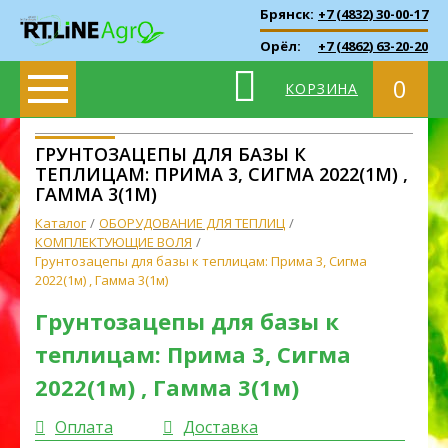
Брянск:
+7 (4832) 30-00-17
Орёл:
+7 (4862) 63-20-20
0
КОРЗИНА
ГРУНТОЗАЦЕПЫ ДЛЯ БАЗЫ К
ТЕПЛИЦАМ: ПРИМА 3, СИГМА 2022(1М) ,
ГАММА 3(1М)
Каталог
ОБОРУДОВАНИЕ ДЛЯ ТЕПЛИЦ
КОМПЛЕКТУЮЩИЕ ВОЛЯ
Грунтозацепы для базы к теплицам: Прима 3, Сигма
2022(1м) , Гамма 3(1м)
Грунтозацепы для базы к
теплицам: Прима 3, Сигма
2022(1м) , Гамма 3(1м)
Оплата
Доставка