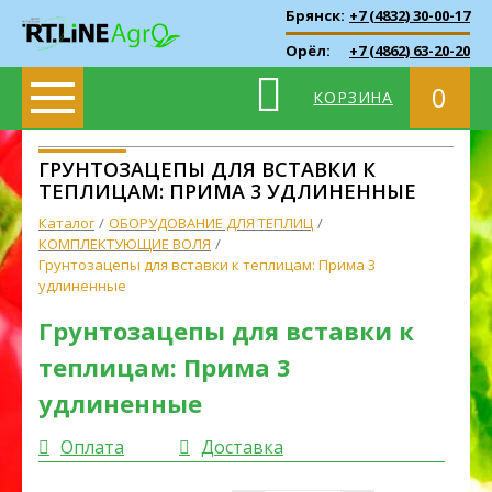
Брянск:
+7 (4832) 30-00-17
Орёл:
+7 (4862) 63-20-20
0
КОРЗИНА
ГРУНТОЗАЦЕПЫ ДЛЯ ВСТАВКИ К
ТЕПЛИЦАМ: ПРИМА 3 УДЛИНЕННЫЕ
Каталог
ОБОРУДОВАНИЕ ДЛЯ ТЕПЛИЦ
КОМПЛЕКТУЮЩИЕ ВОЛЯ
Грунтозацепы для вставки к теплицам: Прима 3
удлиненные
Грунтозацепы для вставки к
теплицам: Прима 3
удлиненные
Оплата
Доставка