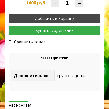
-
+
1400
руб.
Добавить в корзину
Купить в один клик
Cравнить товар
Характеристики
Дополнительно:
грунтозацепы
НОВОСТИ