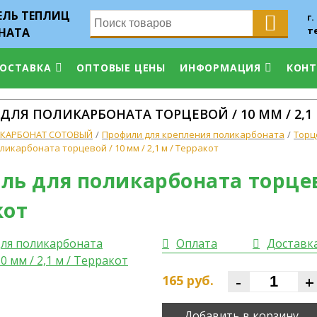
ЛЬ ТЕПЛИЦ
г.
т
НАТА
ДОСТАВКА
ОПТОВЫЕ ЦЕНЫ
ИНФОРМАЦИЯ
КОН
ЛЯ ПОЛИКАРБОНАТА ТОРЦЕВОЙ / 10 ММ / 2,1 
КАРБОНАТ СОТОВЫЙ
Профили для крепления поликарбоната
Торц
икарбоната торцевой / 10 мм / 2,1 м / Терракот
ь для поликарбоната торцевой
кот
Оплата
Доставк
-
+
165
руб.
Добавить в корзину