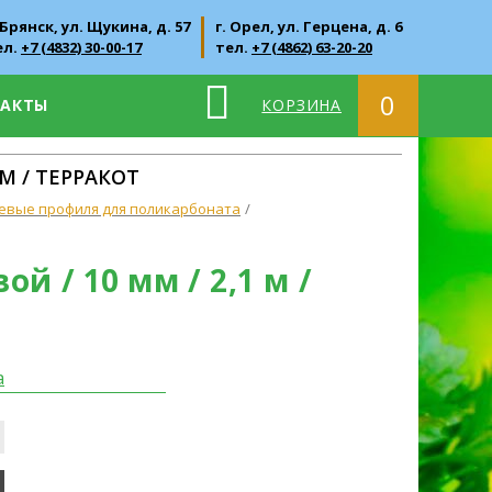
 Брянск, ул. Щукина, д. 57
г. Орел, ул. Герцена, д. 6
ел.
+7 (4832) 30-00-17
тел.
+7 (4862) 63-20-20
0
ТАКТЫ
КОРЗИНА
М / ТЕРРАКОТ
евые профиля для поликарбоната
 / 10 мм / 2,1 м /
а