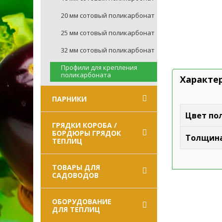
20 мм сотовый поликарбонат
25 мм сотовый поликарбонат
32 мм сотовый поликарбонат
Профили для крепления
поликарбоната
Характе
ПАРНИКИ
Цвет по
ГРЯДКИ КОРОБА /
БОРДЮРЫ ГРЯДОК
Толщина
ТЕПЛИЦ
ТОВАРЫ ДЛЯ
САДОВОДОВ
ОБОРУДОВАНИЕ
ДЛЯ ТЕПЛИЦ