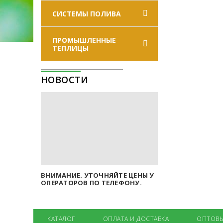
СИСТЕМЫ ПОЛИВА
ПРОМЫШЛЕННЫЕ
ТЕПЛИЦЫ
НОВОСТИ
ВНИМАНИЕ. УТОЧНЯЙТЕ ЦЕНЫ У
ОПЕРАТОРОВ ПО ТЕЛЕФОНУ.
КАТАЛОГ
ОПЛАТА И ДОСТАВКА
ОПТОВЫ