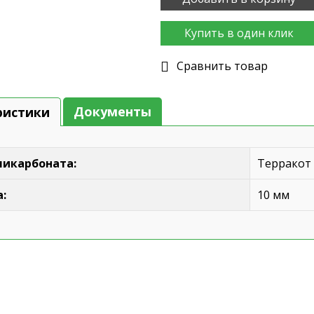
Купить в один клик
Cравнить товар
Документы
ристики
ликарбоната:
Терракот
:
10 мм