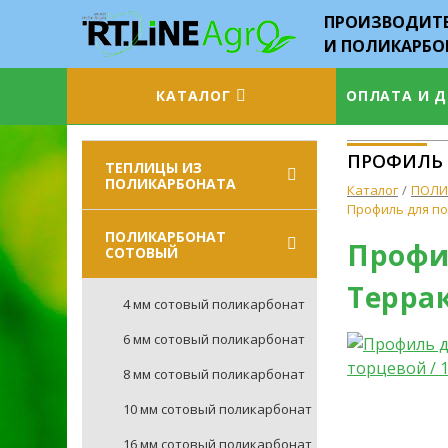
ПРОИЗВОДИТЕ
И ПОЛИКАРБО
КАТАЛОГ
ОПЛАТА И 
ПРОФИЛЬ Д
ТЕПЛИЦЫ ИЗ
ПОЛИКАРБОНАТА
Каталог
ПОЛИ
Профиль для пол
ПОЛИКАРБОНАТ
Профил
СОТОВЫЙ
Терра
4 мм сотовый поликарбонат
6 мм сотовый поликарбонат
8 мм сотовый поликарбонат
10 мм сотовый поликарбонат
16 мм сотовый поликарбонат