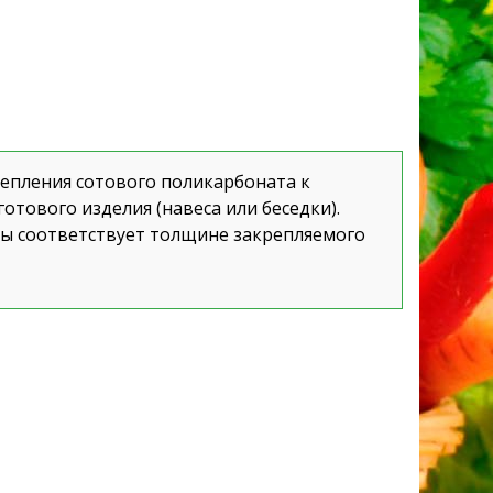
епления сотового поликарбоната к
тового изделия (навеса или беседки).
ы соответствует толщине закрепляемого