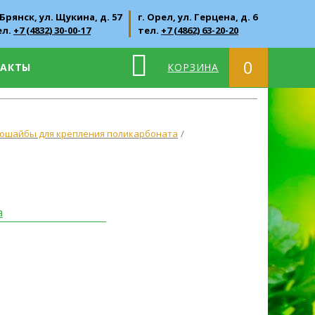
 Брянск, ул. Щукина, д. 57
г. Орел, ул. Герцена, д. 6
ел.
+7 (4832) 30-00-17
тел.
+7 (4862) 63-20-20
0
ТАКТЫ
КОРЗИНА
ошайбы для крепления поликарбоната
а