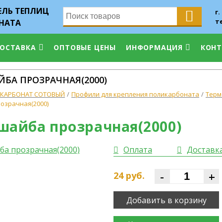
ЛЬ ТЕПЛИЦ
г.
т
НАТА
ДОСТАВКА
ОПТОВЫЕ ЦЕНЫ
ИНФОРМАЦИЯ
КОН
БА ПРОЗРАЧНАЯ(2000)
КАРБОНАТ СОТОВЫЙ
Профили для крепления поликарбоната
Терм
озрачная(2000)
шайба прозрачная(2000)
Оплата
Доставк
-
+
24
руб.
Добавить в корзину