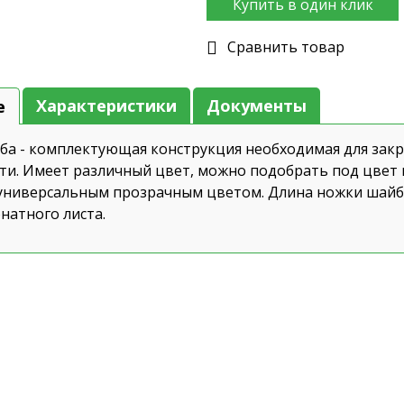
Купить в один клик
Cравнить товар
Характеристики
Документы
е
а - комплектующая конструкция необходимая для закр
ти. Имеет различный цвет, можно подобрать под цвет го
универсальным прозрачным цветом. Длина ножки шайб
натного листа.