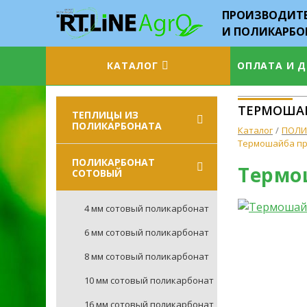
ПРОИЗВОДИТЕ
И ПОЛИКАРБО
КАТАЛОГ
ОПЛАТА И 
ТЕРМОШАЙ
ТЕПЛИЦЫ ИЗ
ПОЛИКАРБОНАТА
Каталог
ПОЛИ
Термошайба пр
ПОЛИКАРБОНАТ
Термо
СОТОВЫЙ
4 мм сотовый поликарбонат
6 мм сотовый поликарбонат
8 мм сотовый поликарбонат
10 мм сотовый поликарбонат
16 мм сотовый поликарбонат