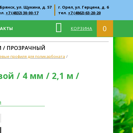
 Брянск, ул. Щукина, д. 57
г. Орел, ул. Герцена, д. 6
ел.
+7 (4832) 30-00-17
тел.
+7 (4862) 63-20-20
0
ТАКТЫ
КОРЗИНА
М / ПРОЗРАЧНЫЙ
евые профиля для поликарбоната
 / 4 мм / 2,1 м /
а