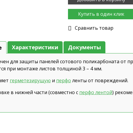
Купить в один клик
Cравнить товар
Характеристики
Документы
е
чен для защиты панелей сотового поликарбоната от пр
ся при монтаже листов толщиной 3 – 4 мм.
няет
герметезирущую
и
перфо
ленты от повреждений.
овке в нижней части (совместно с
перфо лентой
) рекоме