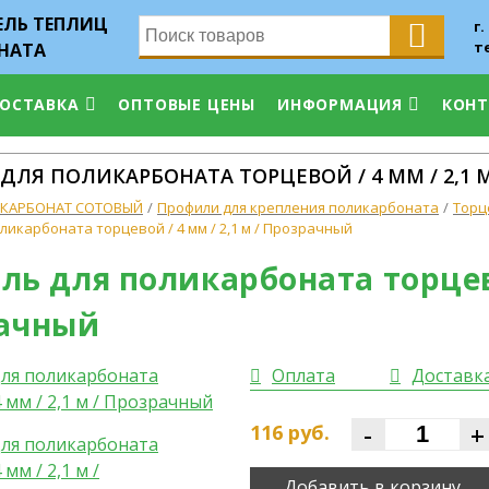
ЛЬ ТЕПЛИЦ
г.
т
НАТА
ДОСТАВКА
ОПТОВЫЕ ЦЕНЫ
ИНФОРМАЦИЯ
КОН
ДЛЯ ПОЛИКАРБОНАТА ТОРЦЕВОЙ / 4 ММ / 2,1 
КАРБОНАТ СОТОВЫЙ
Профили для крепления поликарбоната
Торц
ликарбоната торцевой / 4 мм / 2,1 м / Прозрачный
ь для поликарбоната торцевой
ачный
Оплата
Доставк
-
+
116
руб.
Добавить в корзину