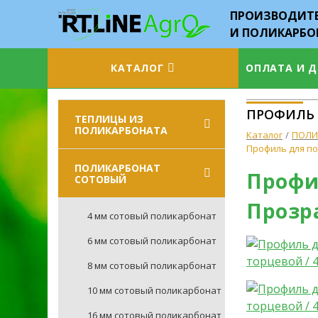
ПРОИЗВОДИТЕ
И ПОЛИКАРБО
КАТАЛОГ
ОПЛАТА И 
ПРОФИЛЬ 
ТЕПЛИЦЫ ИЗ
ПОЛИКАРБОНАТА
Каталог
ПОЛИ
Профиль для по
ПОЛИКАРБОНАТ
Профил
СОТОВЫЙ
Прозр
4 мм сотовый поликарбонат
6 мм сотовый поликарбонат
8 мм сотовый поликарбонат
10 мм сотовый поликарбонат
16 мм сотовый поликарбонат