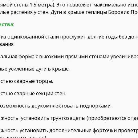
рямой стены 1,5 метра). Это позволяет максимально ис
лые растения у стен. Дуги в крыше теплицы Боровик Пр
ества
:
 из оцинкованной стали прослужит долгие годы без доп
вания.
альная форма с высокими прямыми стенами увеличивае
ые усиленные дуги в крыше.
стью сварные торцы.
стью сварные секции стен.
возможность доукомплектовать подпорками.
жность установить грунтозацепы (приобретаются отде
жность установить дополнительные форточки проветр
етаются отдельно).