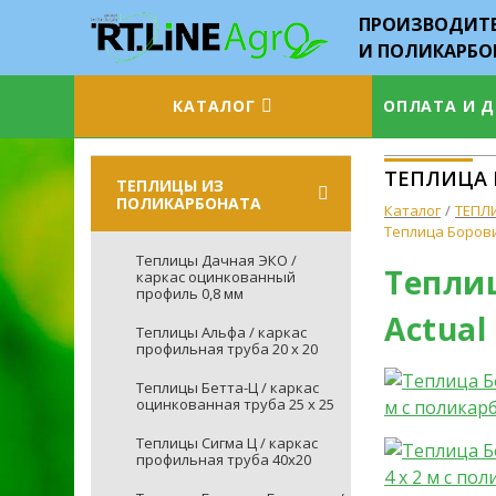
ПРОИЗВОДИТЕ
И ПОЛИКАРБО
КАТАЛОГ
ОПЛАТА И 
ТЕПЛИЦА Б
ТЕПЛИЦЫ ИЗ
ПОЛИКАРБОНАТА
Каталог
ТЕПЛ
Теплица Боровик
Теплицы Дачная ЭКО /
Теплиц
каркас оцинкованный
профиль 0,8 мм
Actual
Теплицы Альфа / каркас
профильная труба 20 х 20
Теплицы Бетта-Ц / каркас
оцинкованная труба 25 х 25
Теплицы Сигма Ц / каркас
профильная труба 40х20