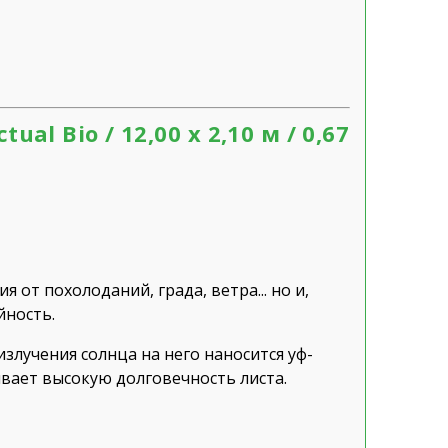
l Bio / 12,00 х 2,10 м / 0,67
 от похолоданий, града, ветра... но и,
йность.
злучения солнца на него наносится уф-
вает высокую долговечность листа.