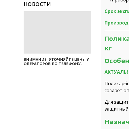
НОВОСТИ
Срок экс
Производ
Полика
кг
Особен
ВНИМАНИЕ. УТОЧНЯЙТЕ ЦЕНЫ У
ОПЕРАТОРОВ ПО ТЕЛЕФОНУ.
АКТУАЛЬ! 
Поликарб
создает о
Для защи
защитный 
Назнач