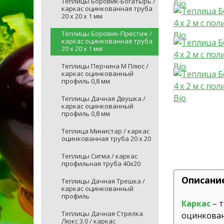
Теплицы Боровик-Богатырь /
каркас оцинкованная труба
20 х 20 х 1 мм
Теплицы Боровик-Престиж /
каркас оцинкованная труба
20 х 20 х 1 мм
Теплицы Перчина М Плюс /
каркас оцинкованный
профиль 0,8 мм
Теплицы Дачная Двушка /
каркас оцинкованный
профиль 0,8 мм
Теплица Министар / каркас
оцинкованная труба 20 х 20
Теплицы Сигма / каркас
профильная труба 40х20
Описани
Теплицы Дачная Трешка /
каркас оцинкованный
профиль
Каркас
– 
Теплицы Дачная Стрелка
оцинкован
Люкс 3.0 / каркас