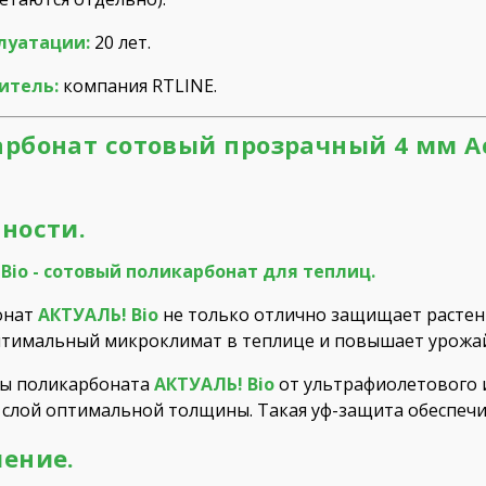
плуатации:
20 лет.
итель:
компания RTLINE.
рбонат сотовый прозрачный 4 мм Actua
ности.
Bio - сотовый поликарбонат для теплиц.
онат
АКТУАЛЬ! Bio
не только отлично защищает растения
птимальный микроклимат в теплице и повышает урожа
ты поликарбоната
АКТУАЛЬ! Bio
от ультрафиолетового и
слой оптимальной толщины. Такая уф-защита обеспечи
ение.