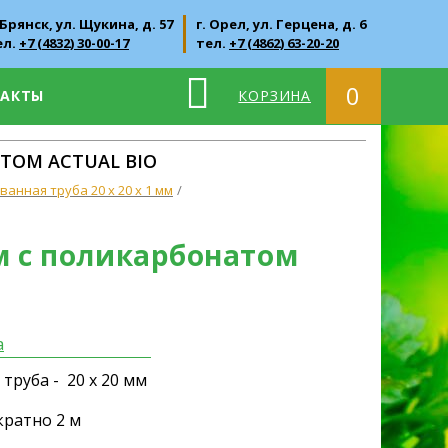
 Брянск, ул. Щукина, д. 57
г. Орел, ул. Герцена, д. 6
ел.
+7 (4832) 30-00-17
тел.
+7 (4862) 63-20-20
0
ТАКТЫ
КОРЗИНА
АТОМ ACTUAL BIO
анная труба 20 х 20 х 1 мм
 м с поликарбонатом
а
руба - 20 х 20 мм
. кратно 2 м