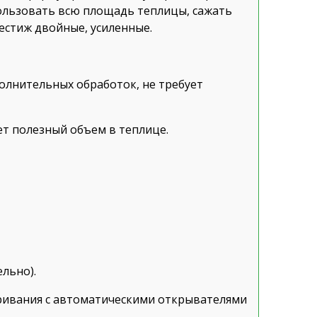
пользовать всю площадь теплицы, сажать
естиж двойные, усиленные.
олнительных обработок, не требует
т полезный объем в теплице.
льно).
ивания с автоматическими открывателями