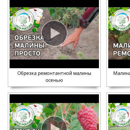
Обрезка ремонтантной малины
Малина
осенью