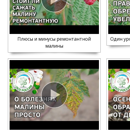
Плюсы и минусы ремонтантной
Один ур
малины