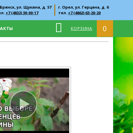
 Брянск, ул. Щукина, д. 57
г. Орел, ул. Герцена, д. 6
ел.
+7 (4832) 30-00-17
тел.
+7 (4862) 63-20-20
0
ТАКТЫ
КОРЗИНА