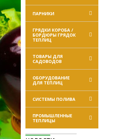
ПАРНИКИ
ГРЯДКИ КОРОБА /
БОРДЮРЫ ГРЯДОК
ТЕПЛИЦ
ТОВАРЫ ДЛЯ
САДОВОДОВ
ОБОРУДОВАНИЕ
ДЛЯ ТЕПЛИЦ
СИСТЕМЫ ПОЛИВА
ПРОМЫШЛЕННЫЕ
ТЕПЛИЦЫ