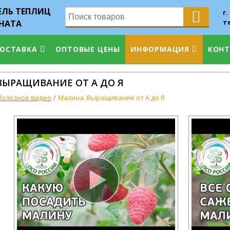
ЛЬ ТЕПЛИЦ
г.
т
НАТА
ДОСТАВКА
ОПТОВЫЕ ЦЕНЫ
ИНФОРМАЦИЯ
КОН
ВЫРАЩИВАНИЕ ОТ А ДО Я
Полезное видео
Малина. Выращивание от А до Я