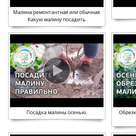
Малина ремонтантная или обычная.
Какую малину посадить
Посадка малины осенью.
Обрезк