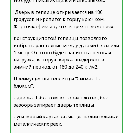
Не будет никаких щелей и сквозняков.
Дверь в теплице открывается на 180
градусов и крепится к торцу крючком.
Форточка фиксируется в трех положениях.
Конструкция этой теплицы позволяето
выбрать расстояние между дугами 67 см или
1 метр. От этого будет зависеть снеговая
нагрузка, которую каркас выдержит в
зимний период: от 180 до 240 кг/м2.
Преимущества теплитцы "Сигма с L-
блоком":
- дверь с L-блоком, которая плотно, без
зазоорв запирает дверь теплицы.
- усиленный каркас за счет дополнительных
металлических реек.