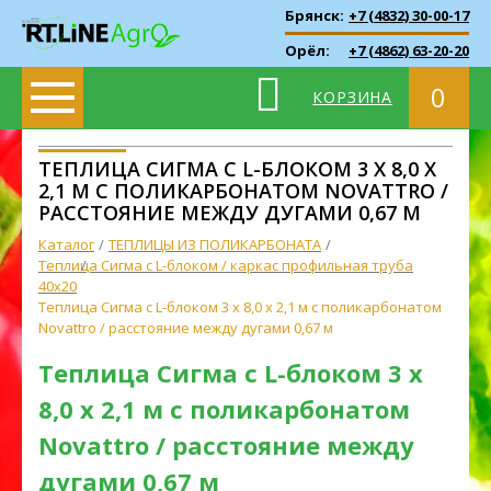
Брянск:
+7 (4832) 30-00-17
Орёл:
+7 (4862) 63-20-20
0
КОРЗИНА
ТЕПЛИЦА СИГМА С L-БЛОКОМ 3 X 8,0 X
2,1 М С ПОЛИКАРБОНАТОМ NOVATTRO /
РАССТОЯНИЕ МЕЖДУ ДУГАМИ 0,67 М
Каталог
ТЕПЛИЦЫ ИЗ ПОЛИКАРБОНАТА
Теплица Сигма с L-блоком / каркас профильная труба
40х20
Теплица Сигма с L-блоком 3 x 8,0 x 2,1 м с поликарбонатом
Novattro / расстояние между дугами 0,67 м
Теплица Сигма с L-блоком 3 x
8,0 x 2,1 м с поликарбонатом
Novattro / расстояние между
дугами 0,67 м