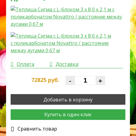
Оплата
Доставка
-
+
72825
руб.
Добавить в корзину
Купить в один клик
Cравнить товар