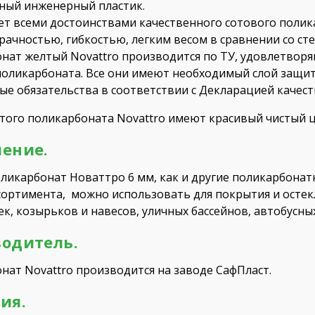
ный инженерный пластик.
ет всеми достоинствами качественного сотового полик
рачностью, гибкостью, легким весом в сравнении со ст
нат желтый Novattro производится по ТУ, удовлетвор
поликарбоната. Все они имеют необходимый слой защит
ые обязательства в соответствии с Декларацией качест
того поликарбоната Novattro имеют красивый чистый ц
ение.
ликарбонат Новаттро 6 мм, как и другие поликарбонат
сортимента, можно использовать для покрытия и остек
к, козырьков и навесов, уличных бассейнов, автобусны
одитель.
нат Novattro производится на заводе СафПласт.
ия.