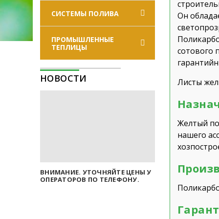
строитель
СИСТЕМЫ ПОЛИВА
Он облада
светопроз
Поликарбо
ПРОМЫШЛЕННЫЕ
ТЕПЛИЦЫ
сотового 
гарантийн
НОВОСТИ
Листы жел
Назнач
Желтый по
нашего ас
хозпострое
Произв
ВНИМАНИЕ. УТОЧНЯЙТЕ ЦЕНЫ У
ОПЕРАТОРОВ ПО ТЕЛЕФОНУ.
Поликарбо
Гарант