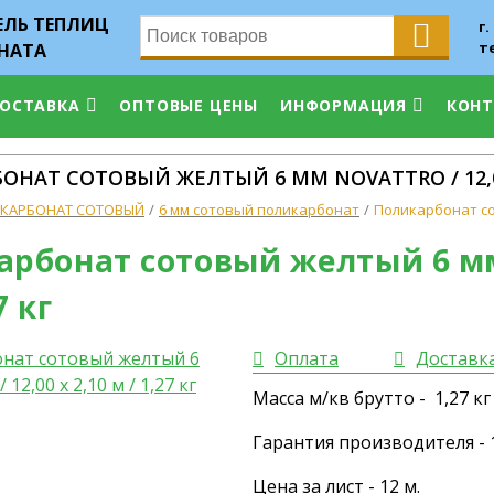
ЛЬ ТЕПЛИЦ
г.
т
НАТА
ДОСТАВКА
ОПТОВЫЕ ЦЕНЫ
ИНФОРМАЦИЯ
КОН
НАТ СОТОВЫЙ ЖЕЛТЫЙ 6 ММ NOVATTRO / 12,00 Х
КАРБОНАТ СОТОВЫЙ
6 мм сотовый поликарбонат
Поликарбонат сото
рбонат сотовый желтый 6 мм N
7 кг
Оплата
Доставк
Масса м/кв брутто - 1,27 кг
Гарантия производителя - 1
Цена за лист - 12 м.