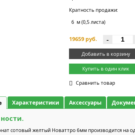
Кратность продажи:
6 м (0,5 листа)
-
19659
руб.
Добавить в корзину
Купить в один клик
Cравнить товар
Характеристики
Аксессуары
Докуме
е
ности.
нат сотовый желтый Новаттро 6мм производится на од