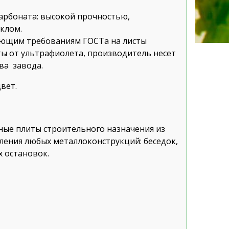
арбоната: высокой прочностью,
еклом.
яющим требованиям ГОСТа на листы
ы от ультрафиолета, производитель несет
ва завода.
вет.
ные плиты строительного назначения из
ления любых металлоконструкций: беседок,
х остановок.