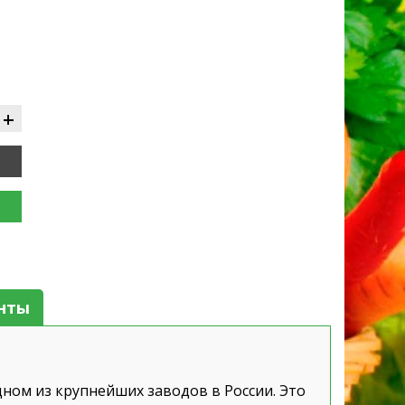
+
нты
ном из крупнейших заводов в России. Это