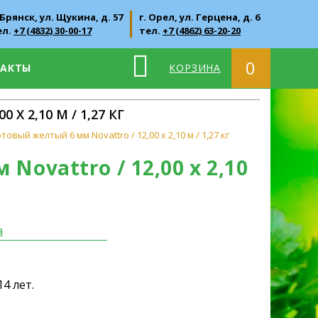
 Брянск, ул. Щукина, д. 57
г. Орел, ул. Герцена, д. 6
ел.
+7 (4832) 30-00-17
тел.
+7 (4862) 63-20-20
0
ТАКТЫ
КОРЗИНА
 2,10 М / 1,27 КГ
вый желтый 6 мм Novattro / 12,00 х 2,10 м / 1,27 кг
ovattro / 12,00 х 2,10
а
4 лет.