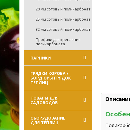
20 мм сотовый поликарбонат
25 мм сотовый поликарбонат
32 мм сотовый поликарбонат
Профили для крепления
поликарбоната
ПАРНИКИ
ГРЯДКИ КОРОБА /
БОРДЮРЫ ГРЯДОК
ТЕПЛИЦ
ТОВАРЫ ДЛЯ
Описани
САДОВОДОВ
Особен
ОБОРУДОВАНИЕ
ДЛЯ ТЕПЛИЦ
Поликарбо