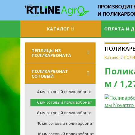
ПРОИЗВОДИТЕ
И ПОЛИКАРБО
КАТАЛОГ
ОПЛАТА И 
ПОЛИКАРБО
ТЕПЛИЦЫ ИЗ
ПОЛИКАРБОНАТА
Каталог
ПОЛИ
Полика
ПОЛИКАРБОНАТ
СОТОВЫЙ
м / 1,2
4 мм сотовый поликарбонат
6 мм сотовый поликарбонат
8 мм сотовый поликарбонат
10 мм сотовый поликарбонат
16 мм сотовый поликарбонат