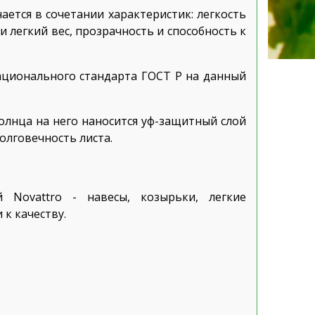
ется в сочетании характеристик: легкость
и легкий вес, прозрачность и способность к
ационального стандарта ГОСТ Р на данный
олнца на него наносится уф-защитный слой
олговечность листа.
 Novattro - навесы, козырьки, легкие
к качеству.