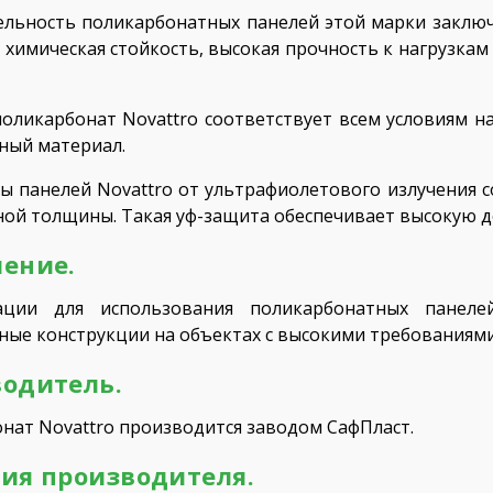
льность поликарбонатных панелей этой марки заключа
химическая стойкость, высокая прочность к нагрузкам 
оликарбонат Novattro соответствует всем условиям н
ный материал.
ы панелей Novattro от ультрафиолетового излучения с
ой толщины. Такая уф-защита обеспечивает высокую д
ение.
ации для использования поликарбонатных панелей
ные конструкции на объектах с высокими требованиями 
одитель.
нат Novattro производится заводом СафПласт.
ия производителя.