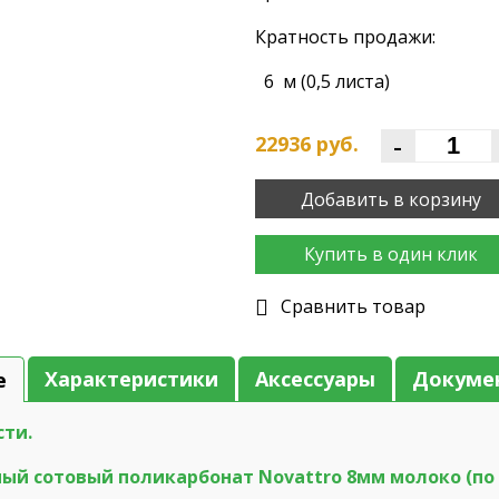
Кратность продажи:
6 м (0,5 листа)
-
22936
руб.
Добавить в корзину
Купить в один клик
Cравнить товар
Характеристики
Аксессуары
Докуме
е
сти.
ый сотовый поликарбонат Novattro 8мм молоко (по