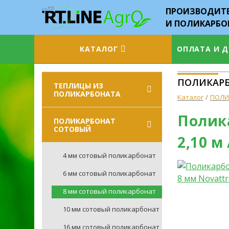
ПРОИЗВОДИТЕ
И ПОЛИКАРБО
КАТАЛОГ
ОПЛАТА И 
ПОЛИКАРБО
ТЕПЛИЦЫ ИЗ
ПОЛИКАРБОНАТА
Каталог
ПОЛИ
Полика
ПОЛИКАРБОНАТ
СОТОВЫЙ
2,10 м 
4 мм сотовый поликарбонат
6 мм сотовый поликарбонат
8 мм сотовый поликарбонат
10 мм сотовый поликарбонат
16 мм сотовый поликарбонат