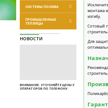
Исключите
СИСТЕМЫ ПОЛИВА
монтажа и 
изгибу.
ПРОМЫШЛЕННЫЕ
ТЕПЛИЦЫ
Сотовый п
строитель
НОВОСТИ
Для защит
оптимальн
Назнач
Рекоменд
строитель
Произв
ВНИМАНИЕ. УТОЧНЯЙТЕ ЦЕНЫ У
ОПЕРАТОРОВ ПО ТЕЛЕФОНУ.
Поликарбо
Гарант