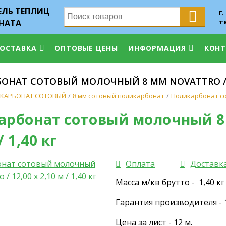
ЛЬ ТЕПЛИЦ
г.
т
НАТА
ДОСТАВКА
ОПТОВЫЕ ЦЕНЫ
ИНФОРМАЦИЯ
КОН
НАТ СОТОВЫЙ МОЛОЧНЫЙ 8 ММ NOVATTRO / 12,0
КАРБОНАТ СОТОВЫЙ
8 мм сотовый поликарбонат
Поликарбонат сот
рбонат сотовый молочный 8 м
/ 1,40 кг
Оплата
Доставк
Масса м/кв брутто - 1,40 кг
Гарантия производителя - 1
Цена за лист - 12 м.