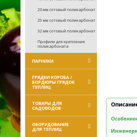
20 мм сотовый поликарбонат
25 мм сотовый поликарбонат
32 мм сотовый поликарбонат
Профили для крепления
поликарбоната
ПАРНИКИ
ГРЯДКИ КОРОБА /
БОРДЮРЫ ГРЯДОК
ТЕПЛИЦ
ТОВАРЫ ДЛЯ
Описани
САДОВОДОВ
Особенно
ОБОРУДОВАНИЕ
ДЛЯ ТЕПЛИЦ
Инженерн