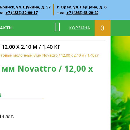
 Брянск, ул. Щукина, д. 57
г. Орел, ул. Герцена, д. 6
ел.
+7 (4832) 30-00-17
тел.
+7 (4862) 63-20-20
0
ТАКТЫ
КОРЗИНА
0 Х 2,10 М / 1,40 КГ
овый молочный 8 мм Novattro / 12,00 х 2,10 м / 1,40 кг
м Novattro / 12,00 х
а
4 лет.