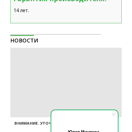
14 лет.
НОВОСТИ
ВНИМАНИЕ. УТОЧНЯЙТЕ ЦЕНЫ У ОПЕРАТОРОВ ПО
ТЕЛЕФОНУ.
Юлия Миняева