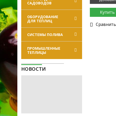
САДОВОДОВ
Купить 
ОБОРУДОВАНИЕ
ДЛЯ ТЕПЛИЦ
Cравнить
СИСТЕМЫ ПОЛИВА
ПРОМЫШЛЕННЫЕ
ТЕПЛИЦЫ
НОВОСТИ