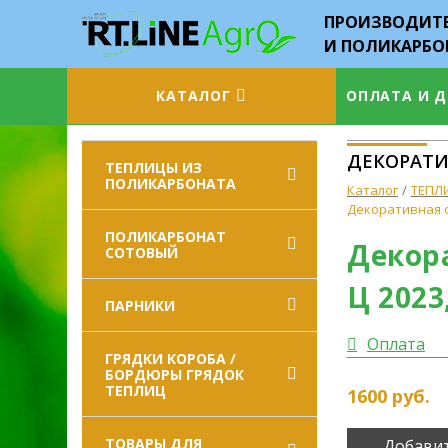
ПРОИЗВОДИТЕ
И ПОЛИКАРБО
КАТАЛОГ
ОПЛАТА И 
ДЕКОРАТИВ
ТЕПЛИЦЫ ИЗ
ПОЛИКАРБОНАТА
Каталог
ТЕПЛ
Декоративная ст
ПОЛИКАРБОНАТ
Декора
СОТОВЫЙ
Ц 2023
ПАРНИКИ
Оплата
ГРЯДКИ КОРОБА /
БОРДЮРЫ ГРЯДОК
ТЕПЛИЦ
1600
руб.
ТОВАРЫ ДЛЯ
Добавит