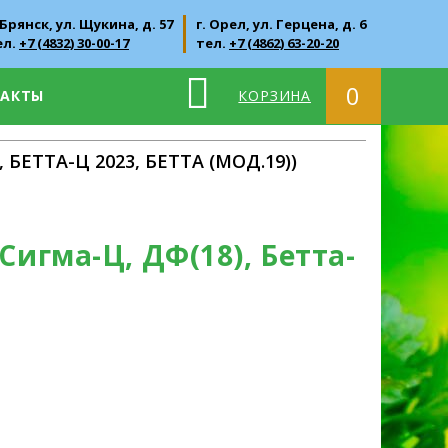
 Брянск, ул. Щукина, д. 57
г. Орел, ул. Герцена, д. 6
ел.
+7 (4832) 30-00-17
тел.
+7 (4862) 63-20-20
0
ТАКТЫ
КОРЗИНА
ЕТТА-Ц 2023, БЕТТА (МОД.19))
Сигма-Ц, ДФ(18), Бетта-