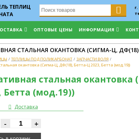
ЛЬ ТЕПЛИЦ
г.
т
НАТА
ДОСТАВКА
ОПТОВЫЕ ЦЕНЫ
ИНФОРМАЦИЯ
КОН
НАЯ СТАЛЬНАЯ ОКАНТОВКА (СИГМА-Ц, ДФ(18), Б
ИЦЫ
ТЕПЛИЦЫ ПОД ПОЛИКАРБОНАТ
ЗАПЧАСТИ ВОЛЯ
альная окантовка (Сигма-Ц, ДФ(18), Бетта-Ц 2023, Бетта (мод.19))
тивная стальная окантовка (
, Бетта (мод.19))
Доставка
-
+
ь в корзину