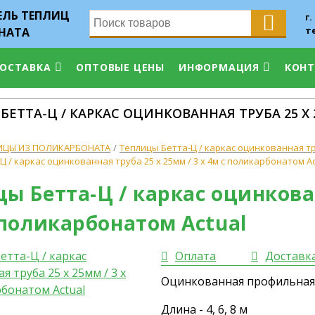
ЛЬ ТЕПЛИЦ
г.
т
НАТА
ДОСТАВКА
ОПТОВЫЕ ЦЕНЫ
ИНФОРМАЦИЯ
КОН
ЕТТА-Ц / КАРКАС ОЦИНКОВАННАЯ ТРУБА 25 Х 
ИЦЫ ИЗ ПОЛИКАРБОНАТА
Теплицы Бетта-Ц / каркас оцинкованная тр
 / каркас оцинкованная труба 25 х 25мм / 3 х 4м с поликарбонатом Ac
ы Бетта-Ц / каркас оцинкован
 поликарбонатом Actual
Оплата
Доставк
Оцинкованная профильная т
Длина - 4, 6, 8 м