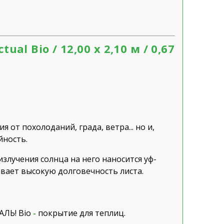
l Bio / 12,00 х 2,10 м / 0,67
 от похолоданий, града, ветра... но и,
йность.
злучения солнца на него наносится уф-
вает высокую долговечность листа.
ЛЬ! Bio
-
покрытие для теплиц.