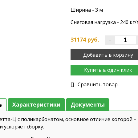
Ширина - 3 м
Снеговая нагрузка - 240 кг/
-
31174
руб.
Добавить в корзину
Купить в один клик
Cравнить товар
Характеристики
Документы
е
етта-Ц с поликарбонатом, основное отличие которой –
 ускоряет сборку.