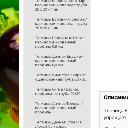
Теплицы Боровик-Богатырь /
каркас оцинкованная труба
20 х 20 х 1 мм
Теплицы Боровик-Престиж /
каркас оцинкованная труба
20 х 20 х 1 мм
Теплицы Перчина М Плюс /
каркас оцинкованный
профиль 0,8 мм
Теплицы Дачная Двушка /
каркас оцинкованный
профиль 0,8 мм
Теплица Министар / каркас
оцинкованная труба 20 х 20
Теплицы Сигма / каркас
профильная труба 40х20
Описани
Теплицы Дачная Трешка /
каркас оцинкованный
Теплица Б
профиль
упрощает и
Теплицы Дачная Стрелка
Люкс 3.0 / каркас