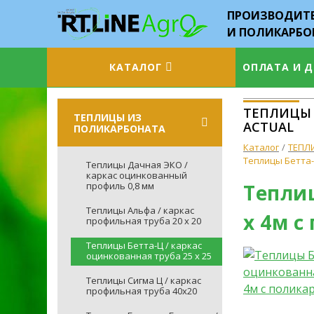
ПРОИЗВОДИТЕ
И ПОЛИКАРБО
КАТАЛОГ
ОПЛАТА И 
ТЕПЛИЦЫ Б
ТЕПЛИЦЫ ИЗ
ACTUAL
ПОЛИКАРБОНАТА
Каталог
ТЕПЛ
Теплицы Бетта-Ц
Теплицы Дачная ЭКО /
каркас оцинкованный
профиль 0,8 мм
Теплиц
Теплицы Альфа / каркас
х 4м с
профильная труба 20 х 20
Теплицы Бетта-Ц / каркас
оцинкованная труба 25 х 25
Теплицы Сигма Ц / каркас
профильная труба 40х20