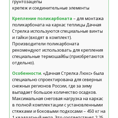
грунтозацепы
крепеж и соединительные элементы
Крепление поликарбоната
– для монтажа
поликарбоната на каркас теплицы Дачная
Стрелка используются специальные винты
и гайки (входят в комплект).
Производители поликарбоната
рекомендуют использовать для крепления
специальные термошайбы (приобретаются
отдельно).
Особенности
. «Дачная Стрелка Люкс» была
специально спроектирована для северных
снежных регионов России, где за зиму
выпадает большое количество осадков.
Максимальная снеговая нагрузка на каркас
в полной комплектации с установленными
стяжками и боковыми подкосами – 450 кг на
1 квадратный метр. Это соответствует 2,25