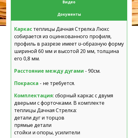
Видео
Документы
Каркас
теплицы Дачная Стрелка Люкс
собирается из оцинкованного профиля,
профиль в разрезе имеет ʊ-образную форму
шириной 60 мм и высотой 20 мм, толщина
его 0,8 мм.
Расстояние между дугами
- 90см.
Покраска
- не требуется.
Комплектация
: сборный каркас с двумя
дверьми с форточками. В комплекте
теплицы Дачная Стрелка:
детали дуг и торцов
прямые детали
стойки и опоры, усилители