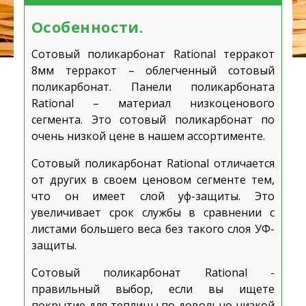
Особенности.
Сотовый поликарбонат Rational терракот
8мм терракот – облегченный сотовый
поликарбонат. Панели поликарбоната
Rational – материал низкоценового
сегмента. Это сотовый поликарбонат по
очень низкой цене в нашем ассортименте.
Сотовый поликарбонат Rational отличается
от других в своем ценовом сегменте тем,
что он имеет слой уф-защиты. Это
увеличивает срок службы в сравнении с
листами большего веса без такого слоя УФ-
защиты.
Сотовый поликарбонат Rational -
правильный выбор, если вы ищете
покрытие для теплицы по довольно низкой