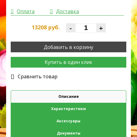
Оплата
Доставка
-
+
13208
руб.
Добавить в корзину
Купить в один клик
Cравнить товар
Описание
Характеристики
Аксессуары
Документы