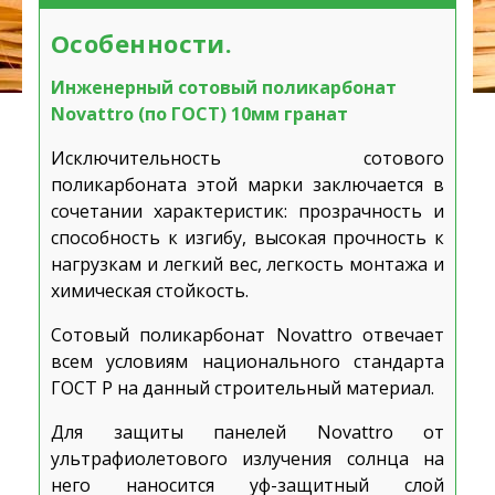
Особенности.
Инженерный сотовый поликарбонат
Novattro (по ГОСТ) 10мм гранат
Исключительность сотового
поликарбоната этой марки заключается в
сочетании характеристик: прозрачность и
способность к изгибу, высокая прочность к
нагрузкам и легкий вес, легкость монтажа и
химическая стойкость.
Сотовый поликарбонат Novattro отвечает
всем условиям национального стандарта
ГОСТ Р на данный строительный материал.
Для защиты панелей Novattro от
ультрафиолетового излучения солнца на
него наносится уф-защитный слой