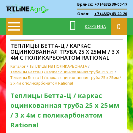
Брянск:
+7 (4832) 30-00-17
Орёл:
+7 (4862) 63-20-20
0
КОРЗИНА
ТЕПЛИЦЫ БЕТТА-Ц / КАРКАС
ОЦИНКОВАННАЯ ТРУБА 25 Х 25ММ / 3 Х
4М С ПОЛИКАРБОНАТОМ RATIONAL
Каталог
ТЕПЛИЦЫ ИЗ ПОЛИКАРБОНАТА
Теплицы Бетта-Ц / каркас оцинкованная труба 25 х 25
Теплицы Бетта-Ц / каркас оцинкованная труба 25 х 25мм /
3 х 4м с поликарбонатом Rational
Теплицы Бетта-Ц / каркас
оцинкованная труба 25 х 25мм
/ 3 х 4м с поликарбонатом
Rational