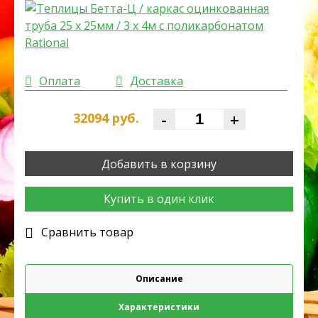
Оплата
Доставка
-
+
32094
руб.
Добавить в корзину
Купить в один клик
Cравнить товар
Описание
Характеристики