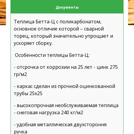
Документы
Теплица Бетта-Ц с поликарбонатом,
основное отличие которой – сварной
торец, который значительно упрощает и
ускоряет сборку.
Особенности теплицы Бетта-Ц:
- отсрочка от коррозии на 25 лет - цинк 275
гр/м
2
- каркас сделан из прочной оцинкованной
трубы 25х25
- высокопрочная необслуживаемая теплица
- снеговая нагрузка 240 кг/м
2
- удобная металлическая двухстороння
ручка