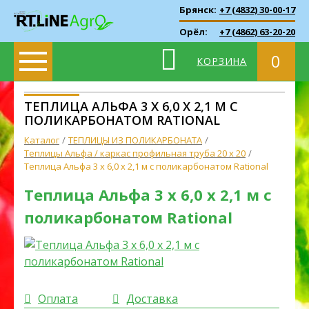
Брянск:
+7 (4832) 30-00-17
Орёл:
+7 (4862) 63-20-20
0
КОРЗИНА
ТЕПЛИЦА АЛЬФА 3 X 6,0 X 2,1 М С
ПОЛИКАРБОНАТОМ RATIONAL
Каталог
ТЕПЛИЦЫ ИЗ ПОЛИКАРБОНАТА
Теплицы Альфа / каркас профильная труба 20 х 20
Теплица Альфа 3 x 6,0 x 2,1 м с поликарбонатом Rational
Теплица Альфа 3 x 6,0 x 2,1 м с
поликарбонатом Rational
Оплата
Доставка